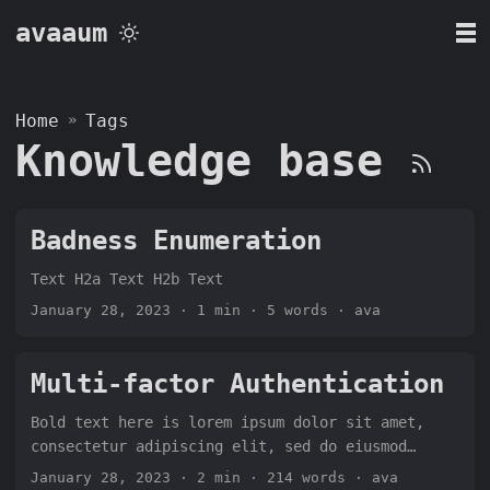
avaaum
Home
»
Tags
Knowledge base
Badness Enumeration
Text H2a Text H2b Text
January 28, 2023
· 1 min · 5 words · ava
Multi-factor Authentication
Bold text here is lorem ipsum dolor sit amet,
consectetur adipiscing elit, sed do eiusmod
tempor incididunt ut labore et dolore magna
January 28, 2023
· 2 min · 214 words · ava