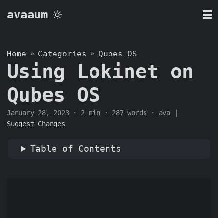
avaaum
Home
»
Categories
»
Qubes OS
Using Lokinet on
Qubes OS
January 28, 2023
· 2 min · 287 words · ava |
Suggest Changes
Table of Contents