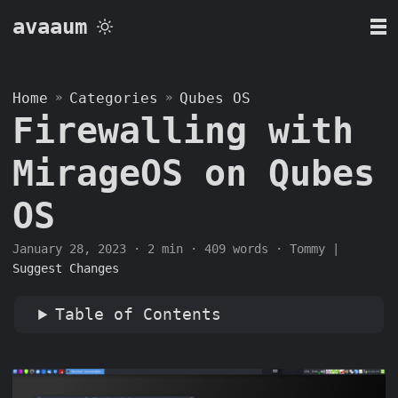
avaaum
Home
»
Categories
»
Qubes OS
Firewalling with
MirageOS on Qubes
OS
January 28, 2023
· 2 min · 409 words · Tommy |
Suggest Changes
Table of Contents