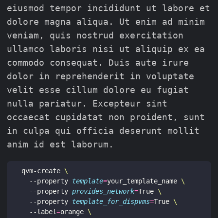
eiusmod tempor incididunt ut labore et
dolore magna aliqua. Ut enim ad minim
veniam, quis nostrud exercitation
ullamco laboris nisi ut aliquip ex ea
commodo consequat. Duis aute irure
dolor in reprehenderit in voluptate
velit esse cillum dolore eu fugiat
nulla pariatur. Excepteur sint
occaecat cupidatat non proident, sunt
in culpa qui officia deserunt mollit
anim id est laborum.
qvm-create 
  --property 
template
=
your_template_name 
  --property 
provides_network
=
True 
  --property 
template_for_dispvms
=
True 
  --label
=
orange 